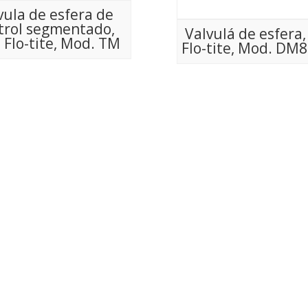
vula de esfera de
trol segmentado,
Valvulá de esfera,
 Flo-tite, Mod. TM
Flo-tite, Mod. DM