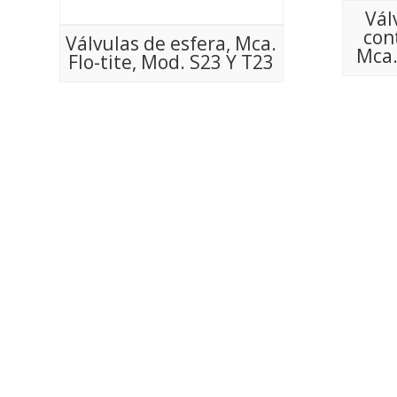
Vál
con
Válvulas de esfera, Mca.
Mca.
Flo-tite, Mod. S23 Y T23