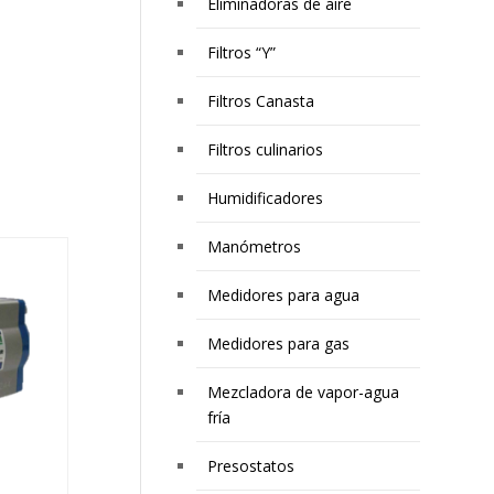
Eliminadoras de aire
Filtros “Y”
Filtros Canasta
Filtros culinarios
Humidificadores
Manómetros
Medidores para agua
Medidores para gas
Mezcladora de vapor-agua
fría
Presostatos