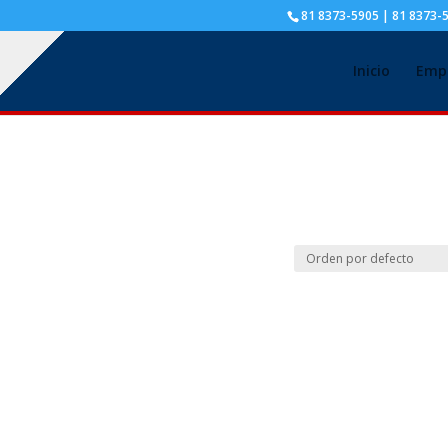
81 8373-5905 | 81 8373-
Inicio
Emp