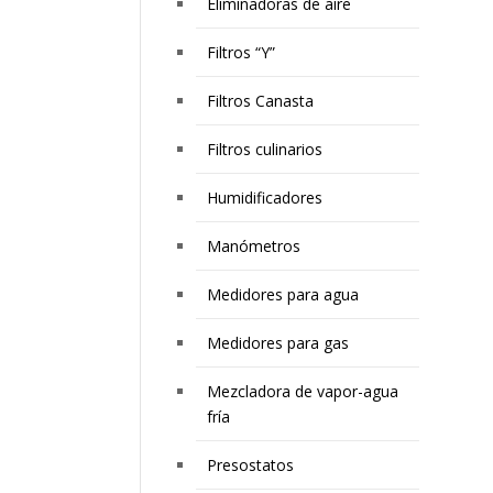
Eliminadoras de aire
Filtros “Y”
Filtros Canasta
Filtros culinarios
Humidificadores
Manómetros
Medidores para agua
Medidores para gas
Mezcladora de vapor-agua
fría
Presostatos