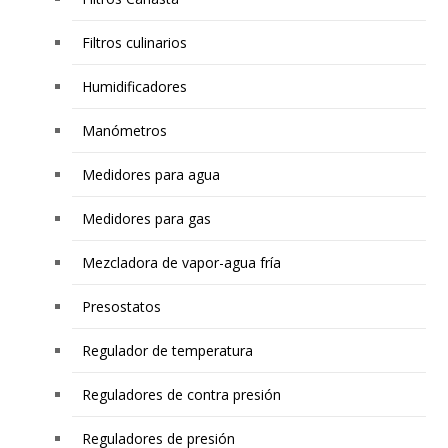
Filtros culinarios
Humidificadores
Manómetros
Medidores para agua
Medidores para gas
Mezcladora de vapor-agua fría
Presostatos
Regulador de temperatura
Reguladores de contra presión
Reguladores de presión