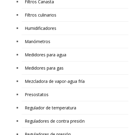
Filtros Canasta
Filtros culinarios
Humidificadores
Manómetros
Medidores para agua
Medidores para gas
Mezcladora de vapor-agua fría
Presostatos
Regulador de temperatura
Reguladores de contra presión
Reguladores de presión