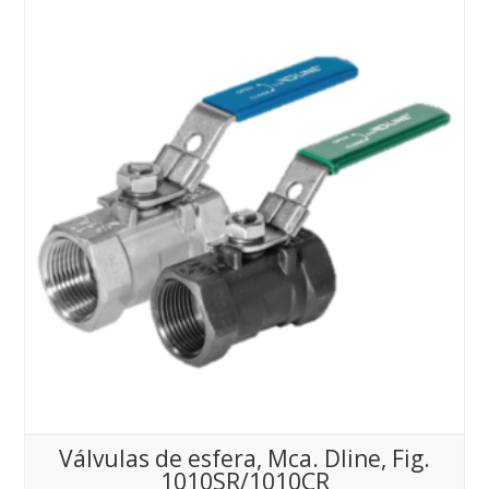
Válvulas de esfera, Mca. Dline, Fig.
1010SR/1010CR