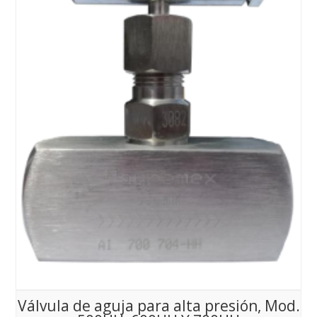
Válvula de aguja para alta presión, Mod.