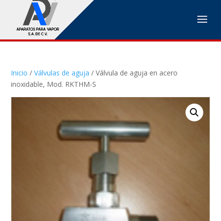
Inicio
/
Válvulas de aguja
/ Válvula de aguja en acero
inoxidable, Mod. RKTHM-S