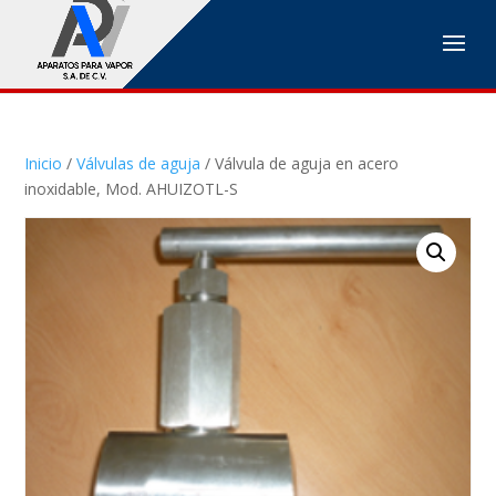
Inicio
/
Válvulas de aguja
/ Válvula de aguja en acero
inoxidable, Mod. AHUIZOTL-S