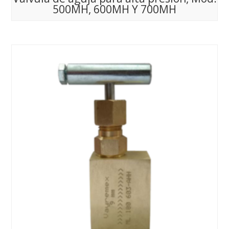
500MH, 600MH Y 700MH