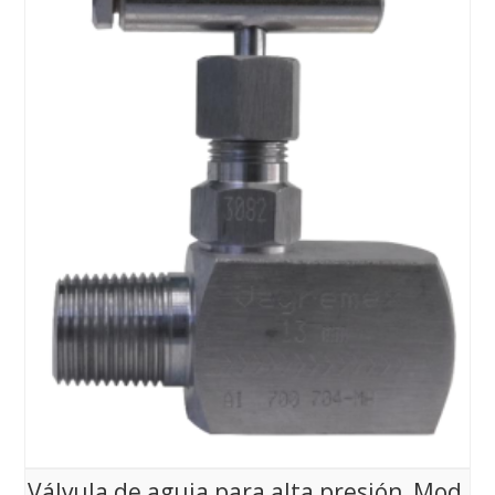
Válvula de aguja para alta presión, Mod.