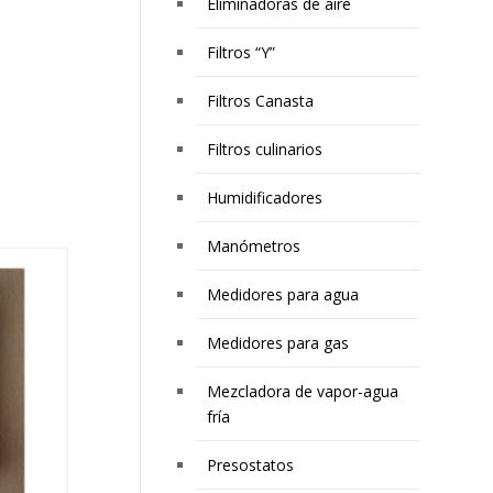
Eliminadoras de aire
Filtros “Y”
Filtros Canasta
Filtros culinarios
Humidificadores
Manómetros
Medidores para agua
Medidores para gas
Mezcladora de vapor-agua
fría
Presostatos