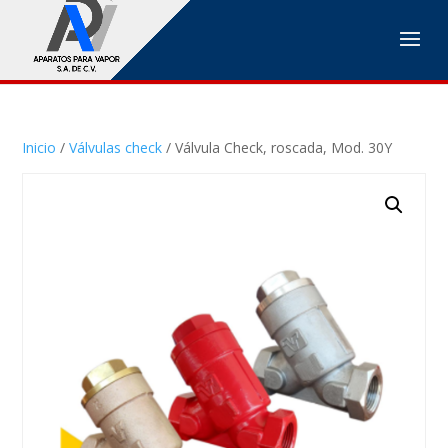
Inicio
/
Válvulas check
/ Válvula Check, roscada, Mod. 30Y