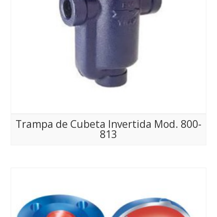
Trampa de Cubeta Invertida Mod. 800-
813