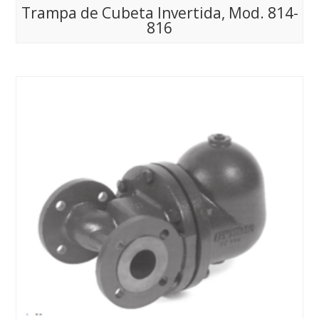
Trampa de Cubeta Invertida, Mod. 814-
816