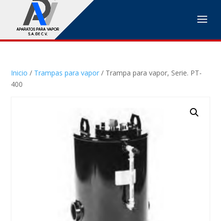
Inicio
/
Trampas para vapor
/ Trampa para vapor, Serie. PT-
400