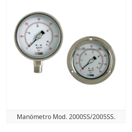
Manómetro Mod. 2000SS/2005SS.