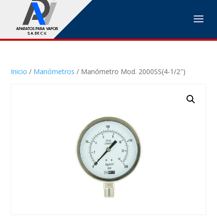
Inicio
/
Manómetros
/ Manómetro Mod. 2000SS(4-1/2″)