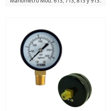
Manómetro Mod. 613, 713, 813 y 913.