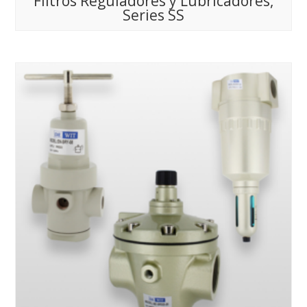
Filtros Reguladores y Lubricadores,
Series SS