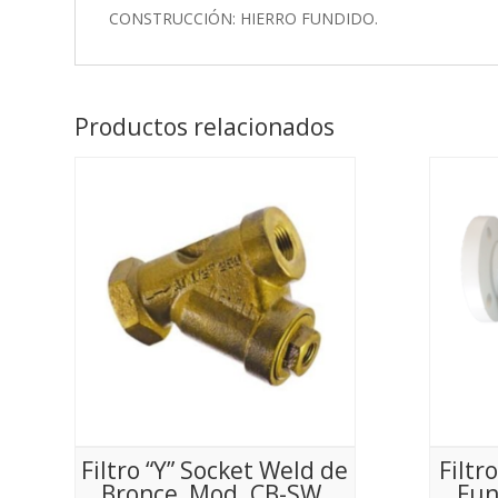
CONSTRUCCIÓN: HIERRO FUNDIDO.
Productos relacionados
Filtro “Y” Socket Weld de
Filtr
Bronce, Mod. CB-SW.
Fun