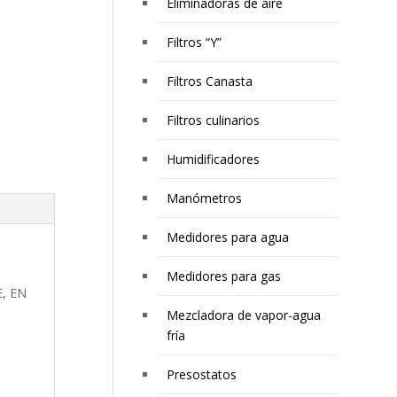
Eliminadoras de aire
Filtros “Y”
Filtros Canasta
Filtros culinarios
Humidificadores
Manómetros
Medidores para agua
Medidores para gas
, EN
Mezcladora de vapor-agua
fría
Presostatos