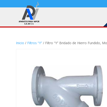
Inicio
/
Filtros “Y”
/ Filtro “Y” Bridado de Hierro Fundido, Mo