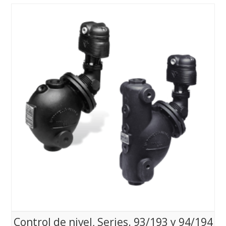
Control de nivel, Series. 93/193 y 94/194