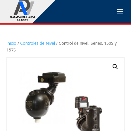
Inicio
/
Controles de Nivel
/ Control de nivel, Series. 150S y
157S