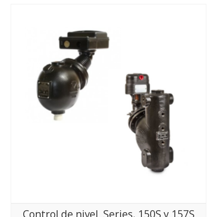
Control de nivel, Series. 150S y 157S