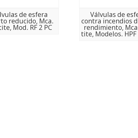
lvulas de esfera
Válvulas de esf
to reducido, Mca.
contra incendios d
tite, Mod. RF 2 PC
rendimiento, Mca.
tite, Modelos. HPF