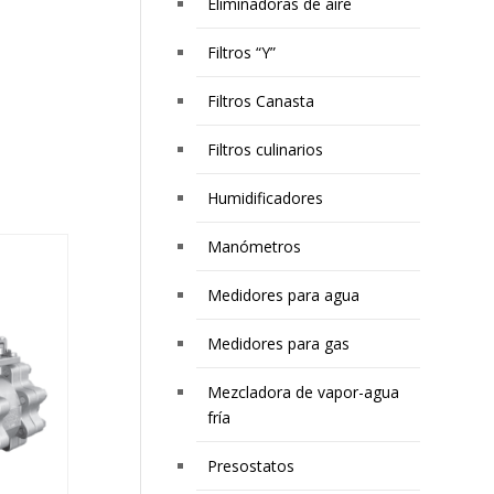
Eliminadoras de aire
Filtros “Y”
Filtros Canasta
Filtros culinarios
Humidificadores
Manómetros
Medidores para agua
Medidores para gas
Mezcladora de vapor-agua
fría
Presostatos