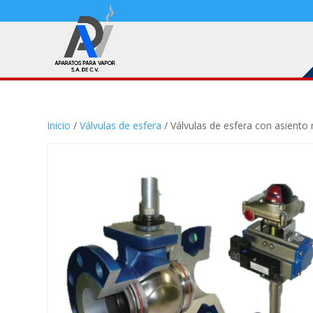
Inicio
/
Válvulas de esfera
/ Válvulas de esfera con asiento 