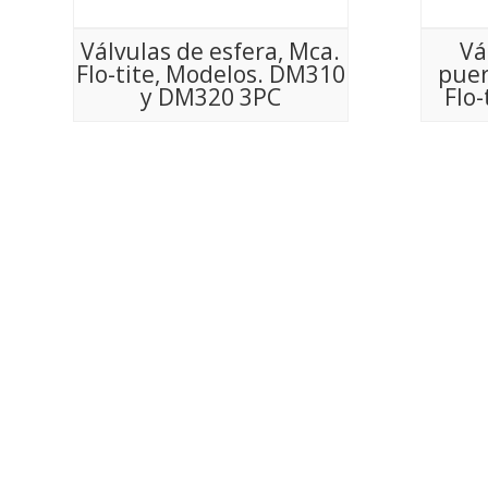
Válvulas de esfera, Mca.
Vá
Flo-tite, Modelos. DM310
puer
y DM320 3PC
Flo-