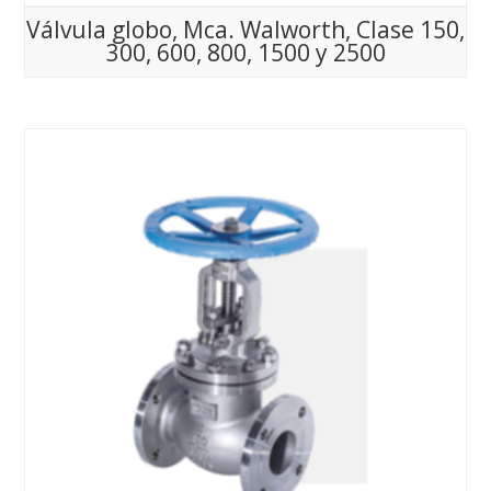
Válvula globo, Mca. Walworth, Clase 150,
300, 600, 800, 1500 y 2500