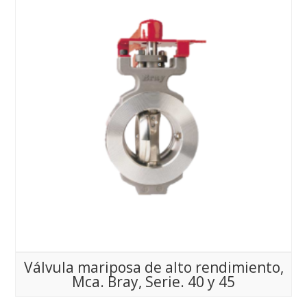
Válvula mariposa de alto rendimiento,
Mca. Bray, Serie. 40 y 45